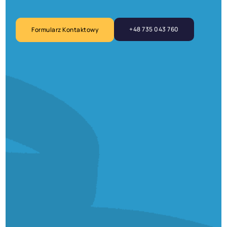
+48 735 043 760
Formularz Kontaktowy