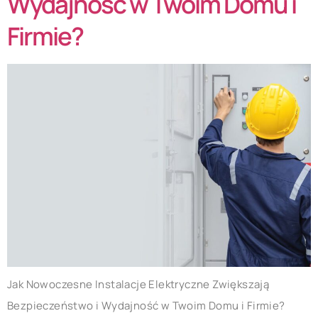
Wydajność w Twoim Domu i
Firmie?
Jak Nowoczesne Instalacje Elektryczne Zwiększają
Bezpieczeństwo i Wydajność w Twoim Domu i Firmie?