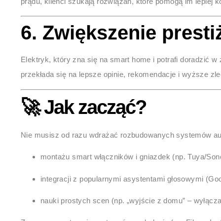
prądu, klienci szukają rozwiązań, które pomogą im lepiej 
6.
Zwiększenie presti
Elektryk, który zna się na smart home i potrafi doradzić w
przekłada się na lepsze opinie, rekomendacje i wyższe zle
🚀 Jak zacząć?
Nie musisz od razu wdrażać rozbudowanych systemów a
montażu smart włączników i gniazdek (np. Tuya/Sono
integracji z popularnymi asystentami głosowymi (Goo
nauki prostych scen (np. „wyjście z domu” – wyłącza 