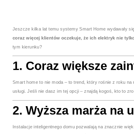
Jeszcze kilka lat temu systemy Smart Home wydawały si
coraz więcej klientów oczekuje, że ich elektryk nie ty
tym kierunku?
1.
Coraz większe zain
Smart home to nie moda – to trend, który rośnie z roku na 
usługi. Jeśli nie dasz im tej opcji – znajdą kogoś, kto to zro
2.
Wyższa marża na u
Instalacje inteligentnego domu pozwalają na znacznie więks