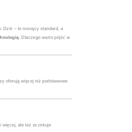
Dziś – to rosnący standard, a
chnologią
. Dlaczego warto pójść w
órzy oferują więcej niż podstawowe
 więcej, ale też oczekuje