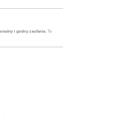
onalny i godny zaufania
. To