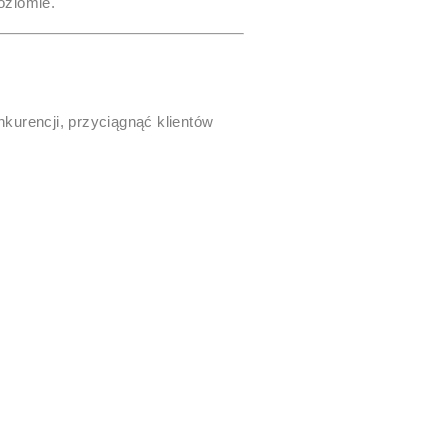
oziomie.
nkurencji, przyciągnąć klientów